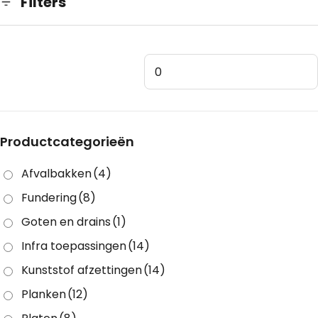
Filters
Productcategorieën
Afvalbakken
(4)
Fundering
(8)
Goten en drains
(1)
Infra toepassingen
(14)
Kunststof afzettingen
(14)
Planken
(12)