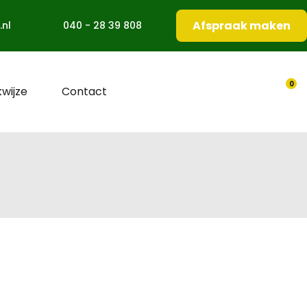
Afspraak maken
.nl
040 - 28 39 808
0
wijze
Contact