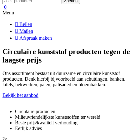
Zoeken
naar:
0
Menu
Bellen
Mailen
Afspraak maken
Circulaire kunststof producten tegen de
laagste prijs
Ons assortiment bestaat uit duurzame en circulaire kunststof
producten. Denk hierbij bijvoorbeeld aan schuttingen, banken,
tafels, hekwerken, palen, palisaded en bloembakken.
Bekijk het aanbod
Circulaire producten
Milieuvriendelijkste kunststoffen ter wereld
Beste prijs/kwaliteit verhouding
Eerlijk advies
?>