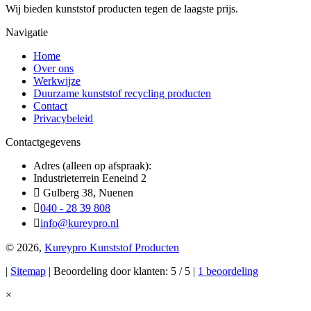
Wij bieden kunststof producten tegen de laagste prijs.
Navigatie
Home
Over ons
Werkwijze
Duurzame kunststof recycling producten
Contact
Privacybeleid
Contactgegevens
Adres (alleen op afspraak):
Industrieterrein Eeneind 2
Gulberg 38, Nuenen
040 - 28 39 808
info@kureypro.nl
© 2026,
Kureypro Kunststof Producten
|
Sitemap
| Beoordeling door klanten: 5 / 5 |
1 beoordeling
×