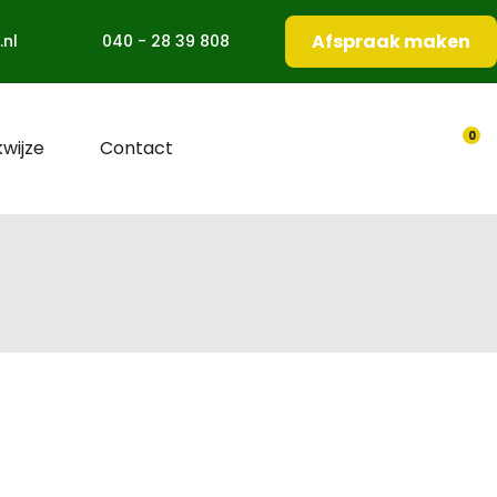
Afspraak maken
.nl
040 - 28 39 808
0
wijze
Contact