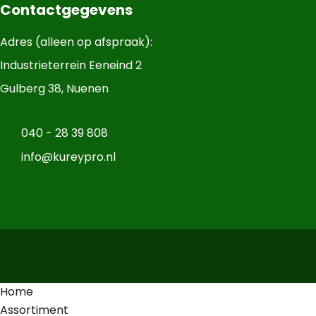
Contactgegevens
Adres (alleen op afspraak):
Industrieterrein Eeneind 2
Gulberg 38, Nuenen
040 - 28 39 808
info@kureypro.nl
Home
Assortiment