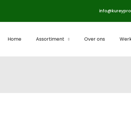
info@kureypro
Home
Assortiment
Over ons
Werk