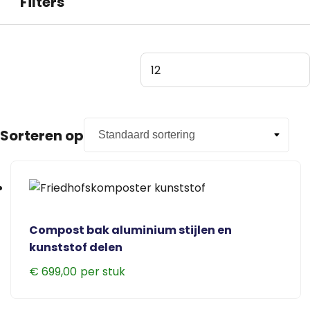
Filters
Sorteren op
Compost bak aluminium stijlen en
kunststof delen
€
699,00