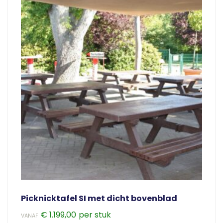
Picknicktafel SI met dicht bovenblad
€
1.199,00
VANAF