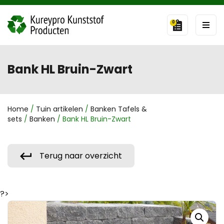
0
Bank HL Bruin-Zwart
Home
/
Tuin artikelen
/
Banken Tafels &
sets
/
Banken
/ Bank HL Bruin-Zwart
Terug naar overzicht
?>