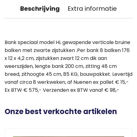
Beschrijving
Extra informatie
Bank speciaal model HL gewapende verticale bruine
balken met zwarte zijstukken .Per bank 8 balken 176
x 12 x 4,2 cm, zijstukken zwart 12 cm dik aan
weerszijden, lengte bank 200 cm, zitting 48 cm
breed, zithoogte 45 cm, 85 KG, bouwpakket. Levertijd
vanaf circa 8 werkweken, af Nuenen ex pallet € 15,-
Ex BTW € 575,- Verzenden ex BTW vanaf € 98,-
Onze best verkochte artikelen