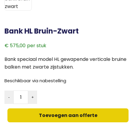
Bank HL Bruin-Zwart
€
575,00
Bank speciaal model HL gewapende verticale bruine
balken met zwarte zijstukken.
Beschikbaar via nabestelling
Bank
HL
Bruin-
Toevoegen aan offerte
Zwart
aantal