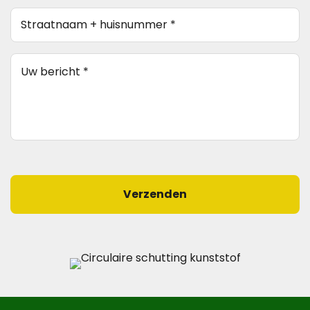
*
Straatnaam
(Vereist)
+
huisnummer
(Vereist)
Bericht
(Vereist)