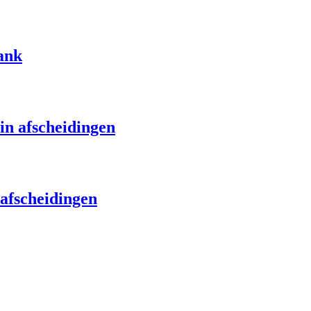
ank
in afscheidingen
afscheidingen