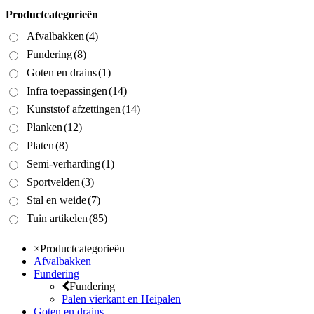
Productcategorieën
Afvalbakken
(4)
Fundering
(8)
Goten en drains
(1)
Infra toepassingen
(14)
Kunststof afzettingen
(14)
Planken
(12)
Platen
(8)
Semi-verharding
(1)
Sportvelden
(3)
Stal en weide
(7)
Tuin artikelen
(85)
×
Productcategorieën
Afvalbakken
Fundering
Fundering
Palen vierkant en Heipalen
Goten en drains