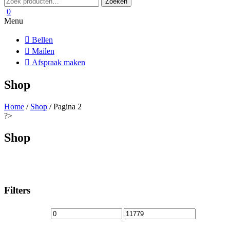
Zoeken
naar:
0
Menu
Bellen
Mailen
Afspraak maken
Shop
Home
/
Shop
/ Pagina 2
?>
Shop
Filters