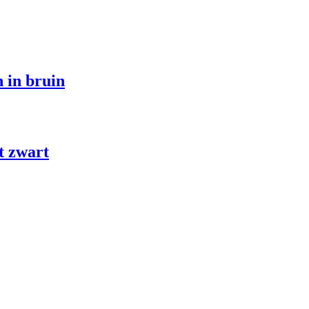
 in bruin
t zwart