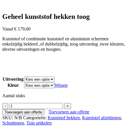
Geheel kunststof hekken toog
Vanaf
€
179,00
Kunststof of combinatie kunststof en aluminium schermen
enkelzijdig bekleed ,of dubbelzijdig, toog uitvoering .twee kleuren,
diverse uitvoeringen en hoogtes.
Uitvoering
Kleur
Wissen
Aantal stuks
Geheel
kunststof
Toevoegen aan offerte
Toevoegen aan offerte
hekken
SKU:
N/B
Categorieën:
Kunststof hekken
,
Kunststof afzettingen
,
toog
Schuttingen
,
Tuin artikelen
aantal