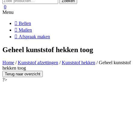
Zoeken
naar:
0
Menu
Bellen
Mailen
Afspraak maken
Geheel kunststof hekken toog
Home
/
Kunststof afzettingen
/
Kunststof hekken
/ Geheel kunststof
hekken toog
Terug naar overzicht
?>