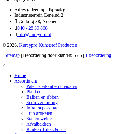
Adres (alleen op afspraak):
Industrieterrein Eeneind 2
Gulberg 38, Nuenen
040 - 28 39 808
info@kureypro.nl
© 2026,
Kureypro Kunststof Producten
|
Sitemap
| Beoordeling door klanten: 5 / 5 |
1 beoordeling
×
Home
Assortiment
Palen vierkant en Heipalen
Planken
Balken en ribben
Semi-verharding
Infra toepassingen
Tuin artikelen
Stal en weide
Afvalbakken
Banken Tafels & sets