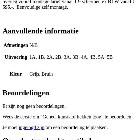
overleg vooraf montage tarief vanaf 1-9 schermen ex BTW vanaf €
595,-. Eenvoudige zelf montage,
Aanvullende informatie
Afmetingen
N/B
Uitvoering
1A, 1B, 2A, 2B, 3A, 3B, 4A, 4B, 5A, 5B
Kleur
Grijs, Bruin
Beoordelingen
Er zijn nog geen beoordelingen.
Wees de eerste om “Geheel kunststof hekken toog” te beoordelen
Je moet
ingelogd zijn
om een beoordeling te plaatsen.