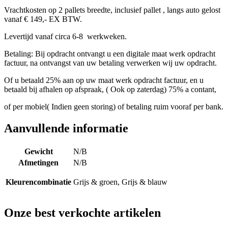
Vrachtkosten op 2 pallets breedte, inclusief pallet , langs auto gelost
vanaf € 149,- EX BTW.
Levertijd vanaf circa 6-8 werkweken.
Betaling: Bij opdracht ontvangt u een digitale maat werk opdracht
factuur, na ontvangst van uw betaling verwerken wij uw opdracht.
Of u betaald 25% aan op uw maat werk opdracht factuur, en u
betaald bij afhalen op afspraak, ( Ook op zaterdag) 75% a contant,
of per mobiel( Indien geen storing) of betaling ruim vooraf per bank.
Aanvullende informatie
Gewicht
N/B
Afmetingen
N/B
Kleurencombinatie
Grijs & groen, Grijs & blauw
Onze best verkochte artikelen