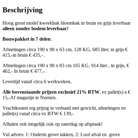
aantal
Beschrijving
Hoog groot model kweekbak bloembak in bruin en grijs leverbaar
alleen
zonder bodem
leverbaar!
Bouwpakket in 7 delen
.
Afmetingen circa 190 x 90 x 63 cm, 128 KG, 685 liter, in grijs €
415,-in bruin € 435,- .
Afmetingen circa 190 x 90 x 83 cm 165 KG, 914 liter , in grijs, €
462,- In bruin € 477,-.
Levertijd vanaf circa 6 werkweken,
Alle bovenstaande prijzen exclusief 21% BTW
, ex pallet(s) a €
15,-Af magazijn te Nuenen.
Vrachtkosten erg prijzig in verband met gewicht, afmetingen en
pallet(s) vanaf circa ex BTW € 139,-
Afhalen ook mogelijk ook op zaterdag op afspraak!
Vul advies: 1: Onderin grove takken, 2: Loof afval en grove