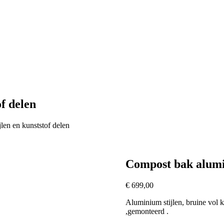
f delen
len en kunststof delen
Compost bak alumin
€
699,00
Aluminium stijlen, bruine vol 
,gemonteerd .