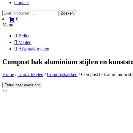
Contact
Zoeken
Zoeken
naar:
0
Menu
Bellen
Mailen
Afspraak maken
Compost bak aluminium stijlen en kunststo
Home
/
Tuin artikelen
/
Compostbakken
/ Compost bak aluminium stij
Terug naar overzicht
?>