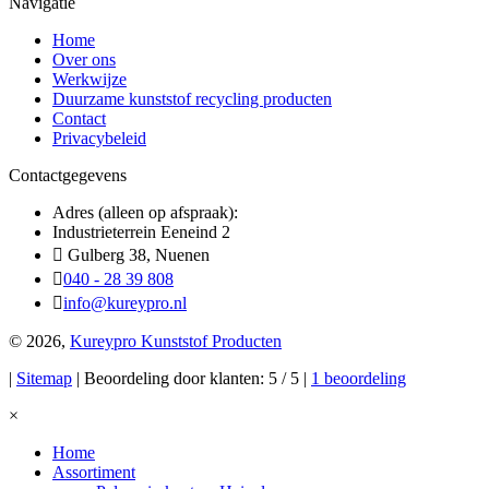
Navigatie
Home
Over ons
Werkwijze
Duurzame kunststof recycling producten
Contact
Privacybeleid
Contactgegevens
Adres (alleen op afspraak):
Industrieterrein Eeneind 2
Gulberg 38, Nuenen
040 - 28 39 808
info@kureypro.nl
© 2026,
Kureypro Kunststof Producten
|
Sitemap
| Beoordeling door klanten: 5 / 5 |
1 beoordeling
×
Home
Assortiment