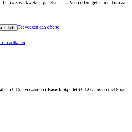
naf circa 8 werkweken, pallet a € 15,- Verzenden gelost met kooi aap
Toevoegen aan offerte
n offerte
Tuin artikelen
t a € 15,- Verzenden ( Basis blokpallet ) € 128,- lossen met kooi