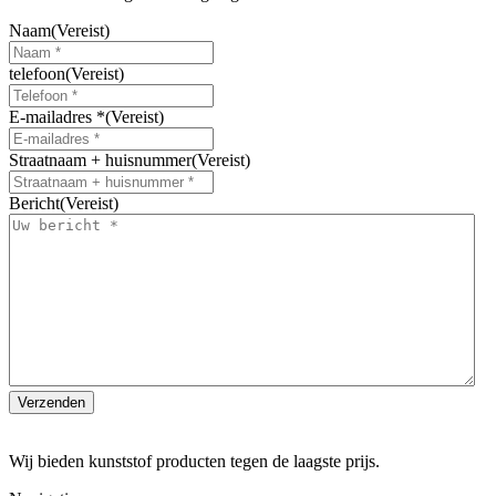
op
de
Naam
(Vereist)
productpagina
telefoon
(Vereist)
E-mailadres *
(Vereist)
Straatnaam + huisnummer
(Vereist)
Bericht
(Vereist)
Wij bieden kunststof producten tegen de laagste prijs.