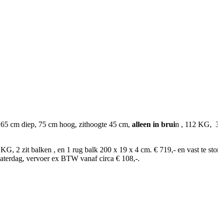
 65 cm diep, 75 cm hoog, zithoogte 45 cm,
alleen in brui
n , 112 KG, 3
 KG, 2 zit balken , en 1 rug balk 200 x 19 x 4 cm. € 719,- en vast te 
zaterdag, vervoer ex BTW vanaf circa € 108,-.