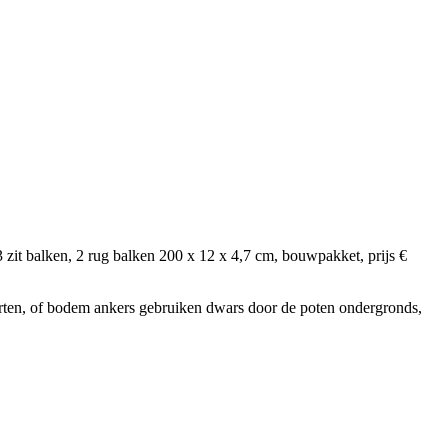
 zit balken, 2 rug balken 200 x 12 x 4,7 cm, bouwpakket, prijs €
storten, of bodem ankers gebruiken dwars door de poten ondergronds,