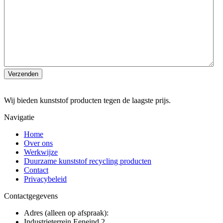
Wij bieden kunststof producten tegen de laagste prijs.
Navigatie
Home
Over ons
Werkwijze
Duurzame kunststof recycling producten
Contact
Privacybeleid
Contactgegevens
Adres (alleen op afspraak):
Industrieterrein Eeneind 2