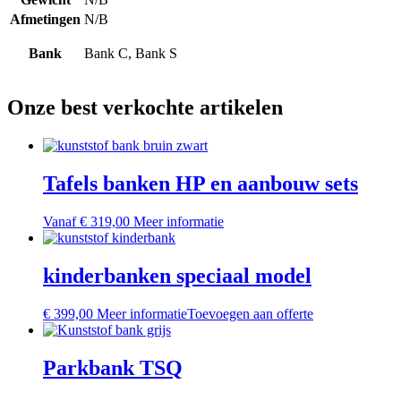
Afmetingen
N/B
Bank
Bank C, Bank S
Onze best verkochte artikelen
Tafels banken HP en aanbouw sets
Dit
Vanaf
€
319,00
Meer informatie
product
heeft
meerdere
kinderbanken speciaal model
variaties.
Deze
€
399,00
Meer informatie
Toevoegen aan offerte
optie
kan
gekozen
Parkbank TSQ
worden
op
de