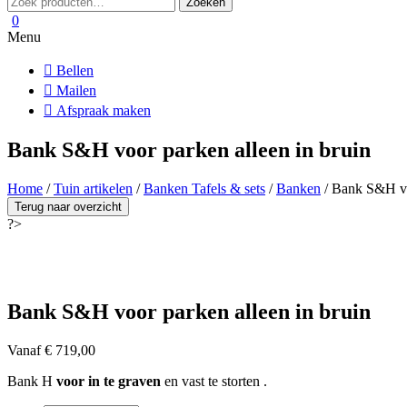
Zoeken
naar:
0
Menu
Bellen
Mailen
Afspraak maken
Bank S&H voor parken alleen in bruin
Home
/
Tuin artikelen
/
Banken Tafels & sets
/
Banken
/ Bank S&H voo
Terug naar overzicht
?>
Bank S&H voor parken alleen in bruin
Vanaf
€
719,00
Bank H
voor in te graven
en vast te storten .