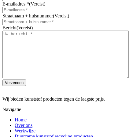
E-mailadres *
(Vereist)
Straatnaam + huisnummer
(Vereist)
Bericht
(Vereist)
Wij bieden kunststof producten tegen de laagste prijs.
Navigatie
Home
Over ons
Werkwijze
Duurzame kunststof recycling producten