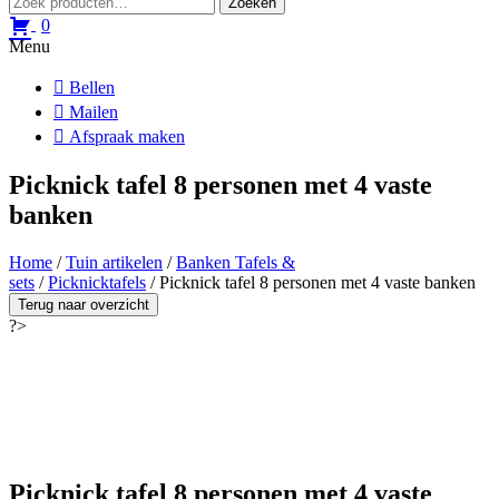
Zoeken
naar:
0
Menu
Bellen
Mailen
Afspraak maken
Picknick tafel 8 personen met 4 vaste
banken
Home
/
Tuin artikelen
/
Banken Tafels &
sets
/
Picknicktafels
/ Picknick tafel 8 personen met 4 vaste banken
Terug naar overzicht
?>
Picknick tafel 8 personen met 4 vaste