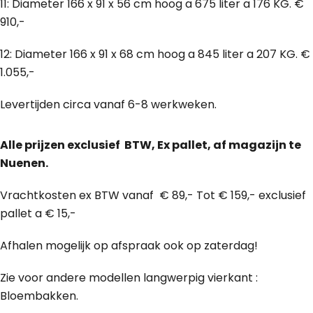
11: Diameter 166 x 91 x 56 cm hoog a 675 liter a 176 KG. €
910,-
12: Diameter 166 x 91 x 68 cm hoog a 845 liter a 207 KG. €
1.055,-
Levertijden circa vanaf 6-8 werkweken.
Alle prijzen exclusief BTW, Ex pallet, af magazijn te
Nuenen.
Vrachtkosten ex BTW vanaf € 89,- Tot € 159,- exclusief
pallet a € 15,-
Afhalen mogelijk op afspraak ook op zaterdag!
Zie voor andere modellen langwerpig vierkant :
Bloembakken.