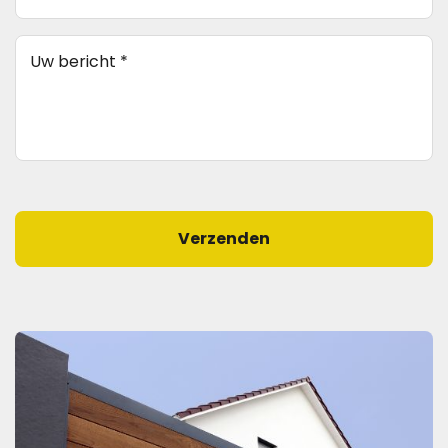
+
huisnummer
(Vereist)
Bericht
(Vereist)