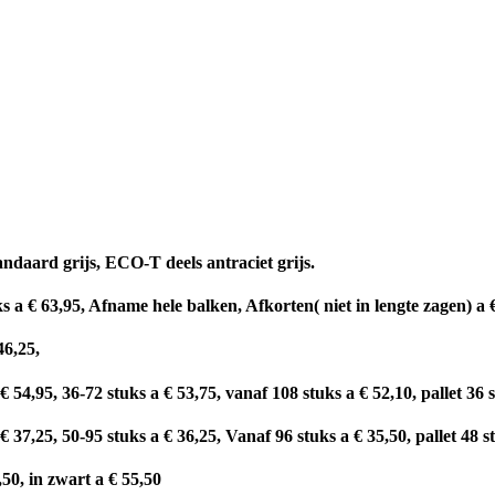
ndaard grijs, ECO-T deels antraciet grijs.
 a € 63,95, Afname hele balken, Afkorten( niet in lengte zagen) a €
46,25,
54,95, 36-72 stuks a € 53,75, vanaf 108 stuks a € 52,10, pallet 36 s
37,25, 50-95 stuks a € 36,25, Vanaf 96 stuks a € 35,50, pallet 48 s
50, in zwart a € 55,50