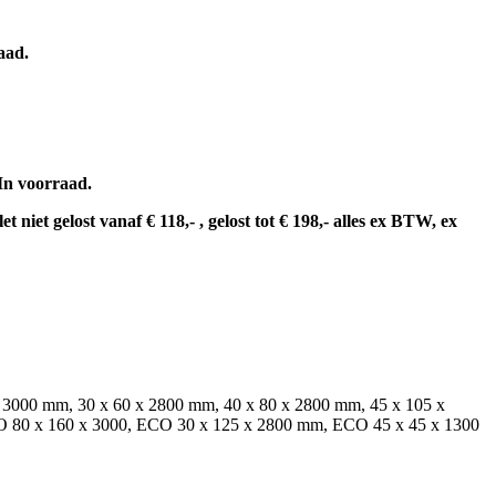
aad.
 In voorraad.
niet gelost vanaf € 118,- , gelost tot € 198,- alles ex BTW, ex
x 3000 mm, 30 x 60 x 2800 mm, 40 x 80 x 2800 mm, 45 x 105 x
O 80 x 160 x 3000, ECO 30 x 125 x 2800 mm, ECO 45 x 45 x 1300