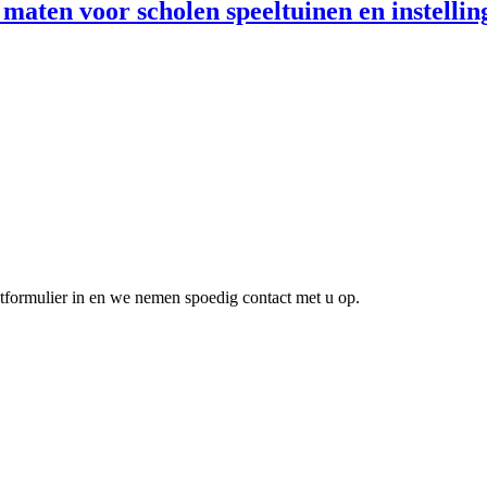
e maten voor scholen speeltuinen en instell
ctformulier in en we nemen spoedig contact met u op.