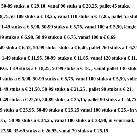
0-89 stuks, a € 29,10, vanaf 90 stuks a € 28,25, pallet 45 stuks.
8,75,50-109 stuks a € 18,25, vanaf 110 stuks
a € 17,85, pallet 55 stu
1-49 stuks a € 5,98, 50-99 stuks a € 5,75, vanaf 100 a € 5,50, lengte
49 stuks a € 6,98, 50-99 stuks a € 6,75, vanaf 100 a € 6,69
49 stuk
a € 6,55, 50-99 stuks stuks a € 6,40, pallet 260 stuks a € 6,
 1-49 stuks a € 11,95, 50-99 stuks a € 11,85, vanaf 120 stuks a € 1
G, 1-49 stuks a € 18,25, 50-99 stuks a € 18,-, vanaf pallet 130 stuk
tuks a € 5,98, 50-99 stuks a € 5,75, vanaf 100 stuks a € 5,50, volle 
9 stuks a € 21,50, 50-99 stuks a € 21,25 , pallet 90 stuks a € 21,-
49 stuks a € 25,50, 50-89 stuks a € 25,15, pallet 90 stuks a € 24,75
tuks a € 25,95, 50-89 stuks a € 25,25 vanaf 100 stuks a € 25,- in 
,- 50-99 stuks a € 34,25, vanaf 100 stuks a € 33,90, in
voorraad.
7,50, 35-69 stuks a € 26,95, vanaf 70 stuks a € 25,15