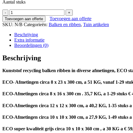
Aantal stuks
Kunststof
balken
Toevoegen aan offerte
Toevoegen aan offerte
ribben
SKU:
N/B
Categorieën:
Balken en ribben
,
Tuin artikelen
diverse
afmetingen
Beschrijving
aantal
Extra informatie
Beoordelingen (0)
Beschrijving
Kunststof recycling balken ribben in diverse afmetingen, ECO sta
ECO- Afmetingen circa 8 x 23 x 300 cm, a 51 KG, vanaf 1-29 stuks
ECO-Afmetingen circa 8 x 16 x 300 cm . 35,7 KG, a 1-29 stuks € 
ECO-Afmetingen circa 12 x 12 x 300 cm, a 40,2 KG, 1-35 stuks a € 
ECO-Afmetingen circa 10 x 10 x 300 cm, a 27,9 KG, 1-49 stuks a € 
ECO super kwaliteit grijs circa 10 x 10 x 360 cm , a 30 KG a € 59,