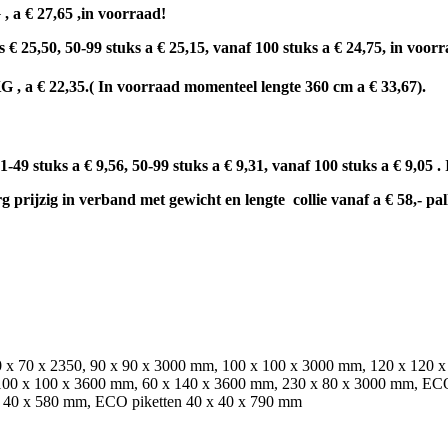
 a € 27,65 ,in voorraad!
 25,50, 50-99 stuks a € 25,15, vanaf 100 stuks a € 24,75, in voorr
 , a € 22,35.( In voorraad momenteel lengte 360 cm a € 33,67).
9 stuks a € 9,56, 50-99 stuks a € 9,31, vanaf 100 stuks a € 9,05 .
ijzig in verband met gewicht en lengte collie vanaf a € 58,- pallet 
70 x 70 x 2350, 90 x 90 x 3000 mm, 100 x 100 x 3000 mm, 120 x 120 
100 x 100 x 3600 mm, 60 x 140 x 3600 mm, 230 x 80 x 3000 mm, EC
x 40 x 580 mm, ECO piketten 40 x 40 x 790 mm