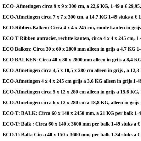
ECO- Afmetingen circa 9 x 9 x 300 cm, a 22,6 KG, 1-49 a € 29,95, 5
ECO-Afmetingen circa 7 x 7 x 300 cm, a 14,7 KG 1-49 stuks a € 1
ECO-Ribben-Balken:
Circa 4 x 4 x 245 cm, ronde kanten in grijs 
ECO-T Ribben antraciet
,
rechtte kanten, circa 4 x 4 x 245 cm, 1-
ECO Balken: Circa 30 x 60 x 2800 mm alleen in grijs a 4,7 KG
1-
ECO BALKEN
:
Circa 40 x 80 x 2800 mm alleen in grijs a 8,4 KG
ECO-Afmetingen circa 4,5 x 10,5 x 280 cm alleen in grijs , a 12,3 K
ECO-Afmetingen 4 x 4 x 245 cm grijs a 3,6 KG alleen in grijs 1-49 s
ECO-Afmetingen circa 5 x 12 x 280 cm alleen in grijs a 15,6 KG, 1-4
ECO-Afmetingen circa 6 x 12 x 280 cm a 18,8 KG, alleen in grijs 1-
ECO-T
:
BALK: Circa 60 x 140 x 2450 mm, a 21 KG per balk 1-49 s
ECO-T: Balk : Circa 60 x 140 x 3600 mm per balk 1-49 stuks a € 35
ECO-T: Balk: Circa 40 x 150 x 3600 mm, per balk 1-34 stuks a € 2