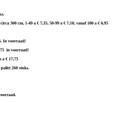
ks.
 circa 300 cm, 1-49 a € 7,35, 50-99 a € 7,10, vanaf 100 a € 6,95
25. In voorraad!
1,75 in voorraad!
s a € 17,75
pallet 260 stuks.
voorraad.