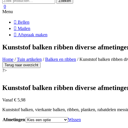
Zoeken
naar:
0
Menu
Bellen
Mailen
Afspraak maken
Kunststof balken ribben diverse afmetinge
Home
/
Tuin artikelen
/
Balken en ribben
/ Kunststof balken ribben di
Terug naar overzicht
?>
Kunststof balken ribben diverse afmetinge
Vanaf
€
5,98
Kunststof balken, vierkante balken, ribben, planken, rabatdelen messin
Afmetingen
Wissen