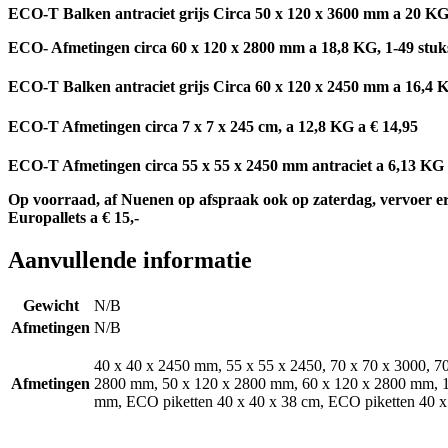
ECO-T Balken antraciet grijs Circa 50 x 120 x 3600 mm a 20 KG ,
ECO- Afmetingen circa 60 x 120 x 2800 mm a 18,8 KG, 1-49 stuks €
ECO-T Balken antraciet grijs Circa 60 x 120 x 2450 mm a 16,4 KG
ECO-T Afmetingen circa 7 x 7 x 245 cm, a 12,8 KG a € 14,95
ECO-T Afmetingen circa 55 x 55 x 2450 mm antraciet a 6,13 KG 1-4
Op voorraad, af Nuenen op afspraak ook op zaterdag, vervoer erg pr
Europallets a € 15,-
Aanvullende informatie
Gewicht
N/B
Afmetingen
N/B
40 x 40 x 2450 mm, 55 x 55 x 2450, 70 x 70 x 3000, 
Afmetingen
2800 mm, 50 x 120 x 2800 mm, 60 x 120 x 2800 mm, 
mm, ECO piketten 40 x 40 x 38 cm, ECO piketten 40 