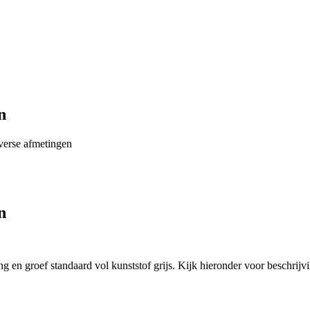
n
verse afmetingen
n
g en groef standaard vol kunststof grijs. Kijk hieronder voor beschrijvi