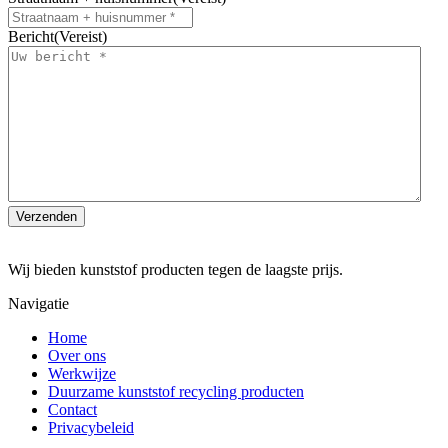
Bericht
(Vereist)
Wij bieden kunststof producten tegen de laagste prijs.
Navigatie
Home
Over ons
Werkwijze
Duurzame kunststof recycling producten
Contact
Privacybeleid