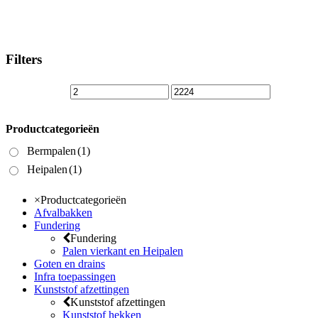
Filters
Productcategorieën
Bermpalen
(1)
Productcategorieën
Heipalen
(1)
Bermpalen
(1)
Heipalen
(1)
×
Productcategorieën
Afvalbakken
Fundering
Fundering
Palen vierkant en Heipalen
Goten en drains
Infra toepassingen
Kunststof afzettingen
Kunststof afzettingen
Kunststof hekken