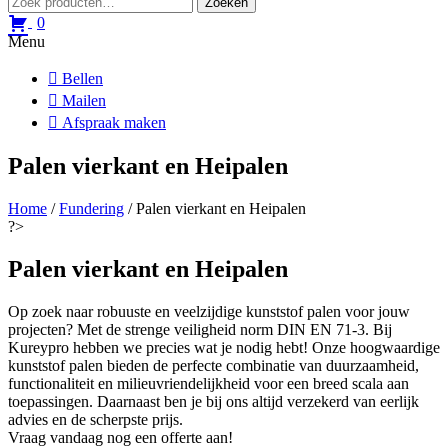
Zoeken
naar:
0
Menu
Bellen
Mailen
Afspraak maken
Palen vierkant en Heipalen
Home
/
Fundering
/ Palen vierkant en Heipalen
?>
Palen vierkant en Heipalen
Op zoek naar robuuste en veelzijdige kunststof palen voor jouw
projecten? Met de strenge veiligheid norm DIN EN 71-3. Bij
Kureypro hebben we precies wat je nodig hebt! Onze hoogwaardige
kunststof palen bieden de perfecte combinatie van duurzaamheid,
functionaliteit en milieuvriendelijkheid voor een breed scala aan
toepassingen. Daarnaast ben je bij ons altijd verzekerd van eerlijk
advies en de scherpste prijs.
Vraag vandaag nog een offerte aan!