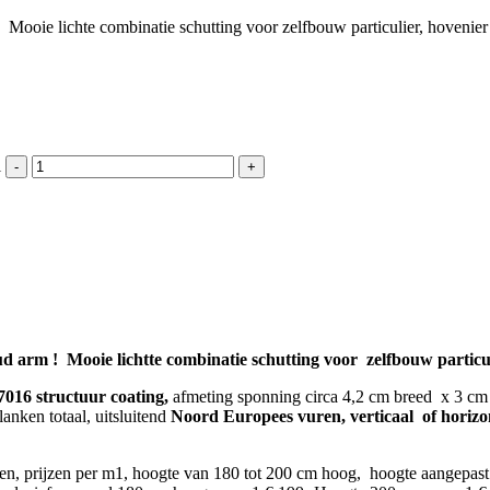
ooie lichte combinatie schutting voor zelfbouw particulier, hovenier 
l
arm ! Mooie lichtte combinatie schutting voor zelfbouw particuli
7016 structuur coating,
afmeting sponning circa 4,2 cm breed x 3 cm di
anken totaal, uitsluitend
Noord Europees vuren, verticaal of horiz
akken, prijzen per m1, hoogte van 180 tot 200 cm hoog, hoogte aangepa