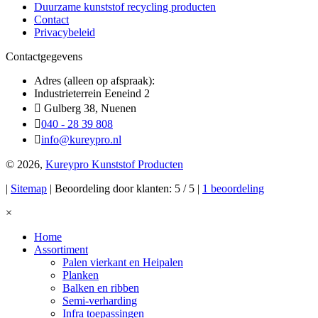
Duurzame kunststof recycling producten
Contact
Privacybeleid
Contactgegevens
Adres (alleen op afspraak):
Industrieterrein Eeneind 2
Gulberg 38, Nuenen
040 - 28 39 808
info@kureypro.nl
© 2026,
Kureypro Kunststof Producten
|
Sitemap
| Beoordeling door klanten: 5 / 5 |
1 beoordeling
×
Home
Assortiment
Palen vierkant en Heipalen
Planken
Balken en ribben
Semi-verharding
Infra toepassingen