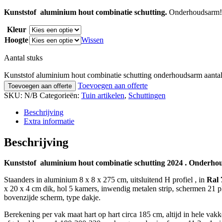
Kunststof aluminium hout combinatie schutting.
Onderhoudsarm! M
Kleur
Hoogte
Wissen
Aantal stuks
Kunststof aluminium hout combinatie schutting onderhoudsarm aanta
Toevoegen aan offerte
Toevoegen aan offerte
SKU:
N/B
Categorieën:
Tuin artikelen
,
Schuttingen
Beschrijving
Extra informatie
Beschrijving
Kunststof aluminium hout combinatie schutting 2024 . Onderhoud 
Staanders in aluminium 8 x 8 x 275 cm, uitsluitend H profiel , in
Ral 
x 20 x 4 cm dik, hol 5 kamers, inwendig metalen strip, schermen 21 pl
bovenzijde scherm, type dakje.
Berekening per vak maat hart op hart circa 185 cm, altijd in hele v