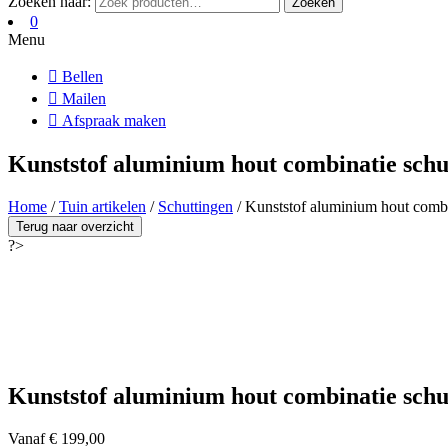
Zoeken naar:
Zoeken
0
Menu
Bellen
Mailen
Afspraak maken
Kunststof aluminium hout combinatie sch
Home
/
Tuin artikelen
/
Schuttingen
/ Kunststof aluminium hout comb
Terug naar overzicht
?>
Kunststof aluminium hout combinatie sch
Vanaf
€
199,00