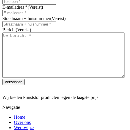
E-mailadres *
(Vereist)
Straatnaam + huisnummer
(Vereist)
Bericht
(Vereist)
Wij bieden kunststof producten tegen de laagste prijs.
Navigatie
Home
Over ons
Werkwijze