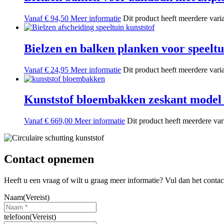
Vanaf
€
94,50
Meer informatie
Dit product heeft meerdere var
Bielzen en balken planken voor speeltu
Vanaf
€
24,95
Meer informatie
Dit product heeft meerdere var
Kunststof bloembakken zeskant model a
Vanaf
€
669,00
Meer informatie
Dit product heeft meerdere va
Contact opnemen
Heeft u een vraag of wilt u graag meer informatie? Vul dan het conta
Naam
(Vereist)
telefoon
(Vereist)