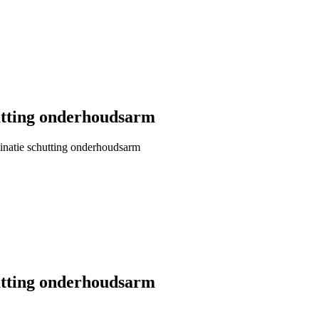
utting onderhoudsarm
inatie schutting onderhoudsarm
utting onderhoudsarm