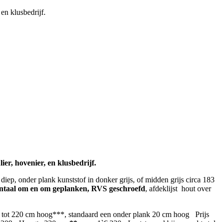
en klusbedrijf.
er, hovenier, en klusbedrijf.
ep, onder plank kunststof in donker grijs, of midden grijs circa 183
ontaal om en om geplanken, RVS geschroefd
, afdeklijst hout over
st tot 220 cm hoog***, standaard een onder plank 20 cm hoog Prijs