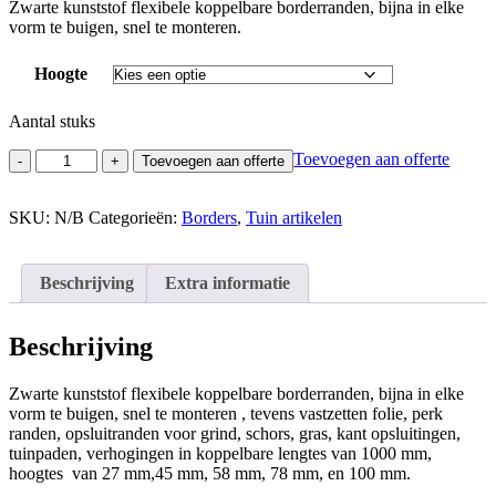
Zwarte kunststof flexibele koppelbare borderranden, bijna in elke
vorm te buigen, snel te monteren.
Hoogte
Aantal stuks
Flexibele
Toevoegen aan offerte
Toevoegen aan offerte
koppelbare
borderranden
aantal
SKU:
N/B
Categorieën:
Borders
,
Tuin artikelen
Beschrijving
Extra informatie
Beschrijving
Zwarte kunststof flexibele koppelbare borderranden, bijna in elke
vorm te buigen, snel te monteren , tevens vastzetten folie, perk
randen, opsluitranden voor grind, schors, gras, kant opsluitingen,
tuinpaden, verhogingen in koppelbare lengtes van 1000 mm,
hoogtes van 27 mm,45 mm, 58 mm, 78 mm, en 100 mm.