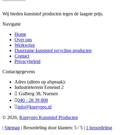
Wij bieden kunststof producten tegen de laagste prijs.
Navigatie
Home
Over ons
Werkwijze
Duurzame kunststof recycling producten
Contact
Privacybeleid
Contactgegevens
Adres (alleen op afspraak):
Industrieterrein Eeneind 2
Gulberg 38, Nuenen
040 - 28 39 808
info@kureypro.nl
© 2026,
Kureypro Kunststof Producten
|
Sitemap
| Beoordeling door klanten: 5 / 5 |
1 beoordeling