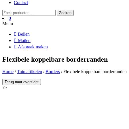
Contact
Zoeken
Zoeken
naar:
0
Menu
Bellen
Mailen
Afspraak maken
Flexibele koppelbare borderranden
Home
/
Tuin artikelen
/
Borders
/ Flexibele koppelbare borderranden
Terug naar overzicht
?>