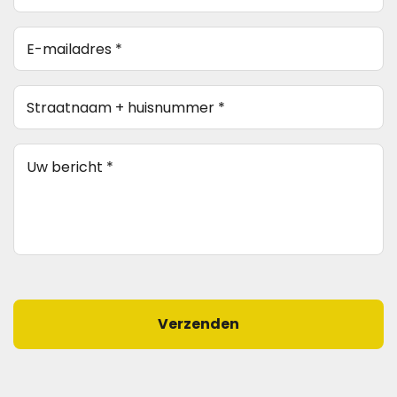
E-
mailadres
*
Straatnaam
(Vereist)
+
huisnummer
(Vereist)
Bericht
(Vereist)