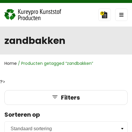
0
zandbakken
Home
/ Producten getagged “zandbakken”
?>
Filters
Sorteren op