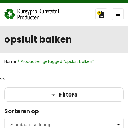
0
opsluit balken
Home
/ Producten getagged “opsluit balken”
?>
Filters
Sorteren op