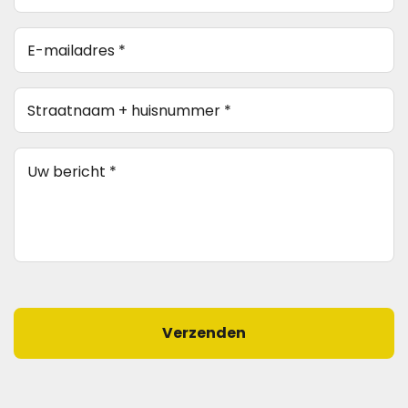
E-
mailadres
*
Straatnaam
(Vereist)
+
huisnummer
(Vereist)
Bericht
(Vereist)