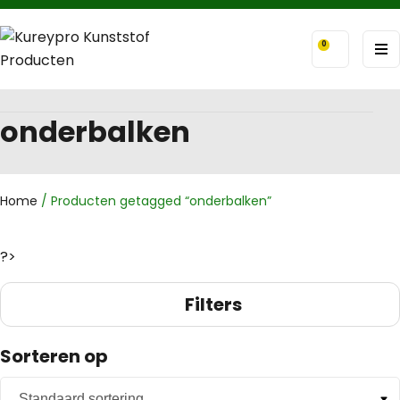
0
onderbalken
Home
/ Producten getagged “onderbalken”
?>
Filters
Sorteren op