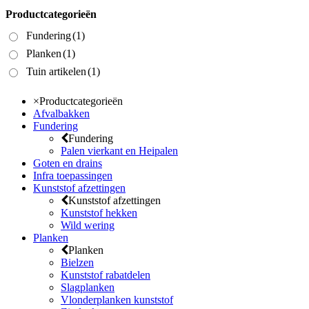
Productcategorieën
Fundering
(1)
Planken
(1)
Tuin artikelen
(1)
×
Productcategorieën
Afvalbakken
Fundering
Fundering
Palen vierkant en Heipalen
Goten en drains
Infra toepassingen
Kunststof afzettingen
Kunststof afzettingen
Kunststof hekken
Wild wering
Planken
Planken
Bielzen
Kunststof rabatdelen
Slagplanken
Vlonderplanken kunststof