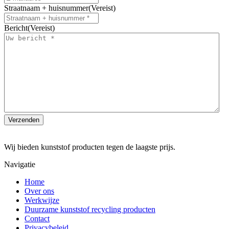
Straatnaam + huisnummer
(Vereist)
Bericht
(Vereist)
Wij bieden kunststof producten tegen de laagste prijs.
Navigatie
Home
Over ons
Werkwijze
Duurzame kunststof recycling producten
Contact
Privacybeleid