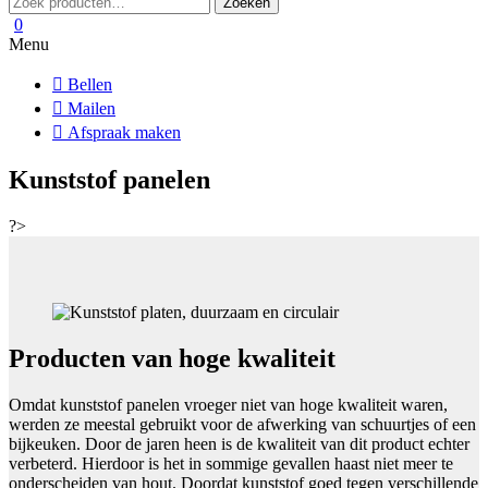
Zoeken
naar:
0
Menu
Bellen
Mailen
Afspraak maken
Kunststof panelen
?>
Producten van hoge kwaliteit
Omdat kunststof panelen vroeger niet van hoge kwaliteit waren,
werden ze meestal gebruikt voor de afwerking van schuurtjes of een
bijkeuken. Door de jaren heen is de kwaliteit van dit product echter
verbeterd. Hierdoor is het in sommige gevallen haast niet meer te
onderscheiden van hout. Doordat kunststof goed tegen verschillende