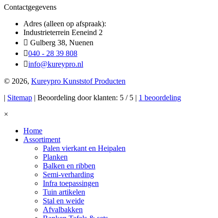
Contactgegevens
Adres (alleen op afspraak):
Industrieterrein Eeneind 2
Gulberg 38, Nuenen
040 - 28 39 808
info@kureypro.nl
© 2026,
Kureypro Kunststof Producten
|
Sitemap
| Beoordeling door klanten: 5 / 5 |
1 beoordeling
×
Home
Assortiment
Palen vierkant en Heipalen
Planken
Balken en ribben
Semi-verharding
Infra toepassingen
Tuin artikelen
Stal en weide
Afvalbakken