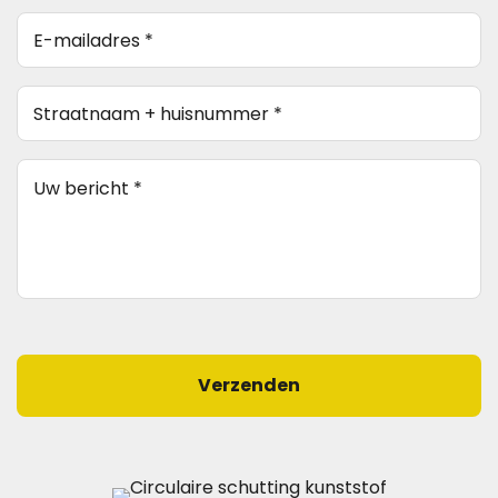
E-
mailadres
*
Straatnaam
(Vereist)
+
huisnummer
(Vereist)
Bericht
(Vereist)