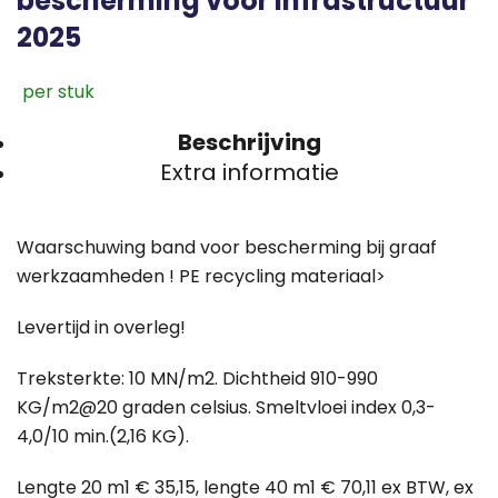
bescherming voor infrastructuur
2025
Beschrijving
Extra informatie
Waarschuwing band voor bescherming bij graaf
werkzaamheden ! PE recycling materiaal>
Levertijd in overleg!
Treksterkte: 10 MN/m2. Dichtheid 910-990
KG/m2@20 graden celsius. Smeltvloei index 0,3-
4,0/10 min.(2,16 KG).
Lengte 20 m1 € 35,15, lengte 40 m1 € 70,11 ex BTW, ex