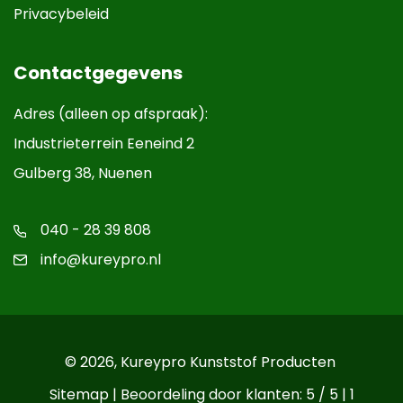
Privacybeleid
Contactgegevens
Adres (alleen op afspraak):
Industrieterrein Eeneind 2
Gulberg 38, Nuenen
040 - 28 39 808
info@kureypro.nl
© 2026,
Kureypro Kunststof Producten
Sitemap
| Beoordeling door klanten: 5 / 5 |
1