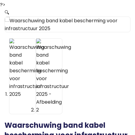
?>
🔍
Waarschuwing band kabel