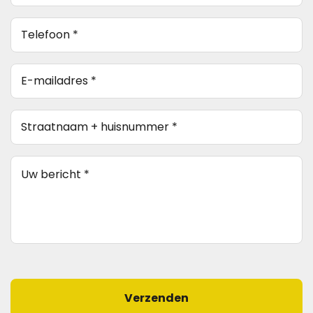
telefoon
(Vereist)
E-
mailadres
*
Straatnaam
(Vereist)
+
huisnummer
(Vereist)
Bericht
(Vereist)