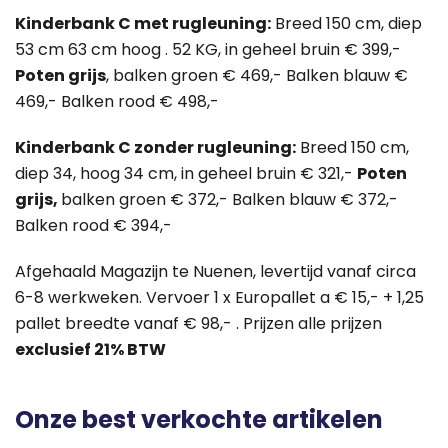
Kinderbank C met rugleuning:
Breed 150 cm, diep
53 cm 63 cm hoog . 52 KG, in geheel bruin € 399,-
Poten grijs
, balken groen € 469,- Balken blauw €
469,- Balken rood € 498,-
Kinderbank C zonder rugleuning:
Breed 150 cm,
diep 34, hoog 34 cm, in geheel bruin € 321,-
Poten
grijs,
balken groen € 372,- Balken blauw € 372,-
Balken rood € 394,-
Afgehaald Magazijn te Nuenen, levertijd vanaf circa
6-8 werkweken. Vervoer 1 x Europallet a € 15,- + 1,25
pallet breedte vanaf € 98,- . Prijzen alle prijzen
exclusief 21% BTW
Onze best verkochte artikelen