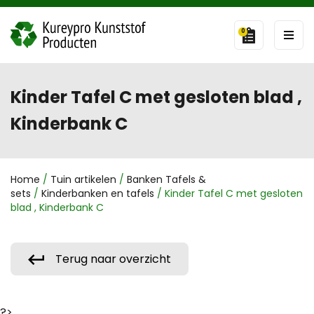
0
Kinder Tafel C met gesloten blad ,
Kinderbank C
Home
/
Tuin artikelen
/
Banken Tafels &
sets
/
Kinderbanken en tafels
/ Kinder Tafel C met gesloten
blad , Kinderbank C
Terug naar overzicht
?>