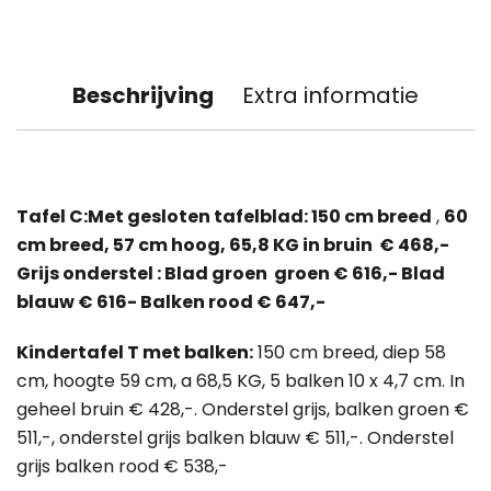
Beschrijving
Extra informatie
Tafel C:Met gesloten tafelblad:
150 cm breed
,
60
cm breed, 57 cm hoog, 65,8 KG in bruin € 468,-
Grijs onderstel : Blad groen groen € 616,- Blad
blauw € 616- Balken rood € 647,-
Kindertafel T met balken:
150 cm breed, diep 58
cm, hoogte 59 cm, a 68,5 KG, 5 balken 10 x 4,7 cm. In
geheel bruin € 428,-. Onderstel grijs, balken groen €
511,-, onderstel grijs balken blauw € 511,-. Onderstel
grijs balken rood € 538,-